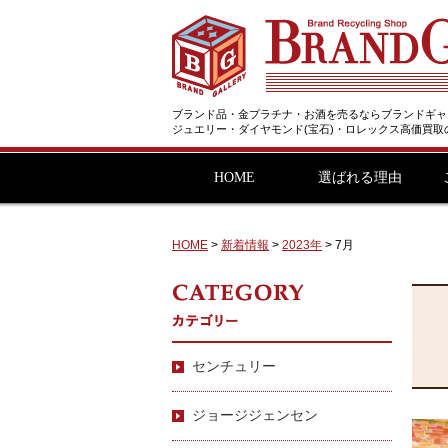
ブランド品・金プラチナ・お酒を売るならブランドギャ
ジュエリー・ダイヤモンド(宝石)・ロレックス高価買
HOME
選ばれる理由
HOME
>
新着情報
>
2023年
>
7月
センチュリー
ジョージジェンセン