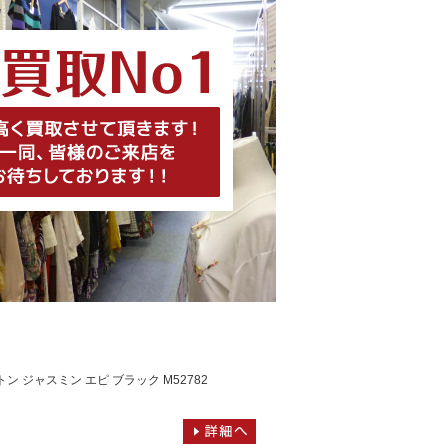
トン ジャスミン エピ ブラック M52782