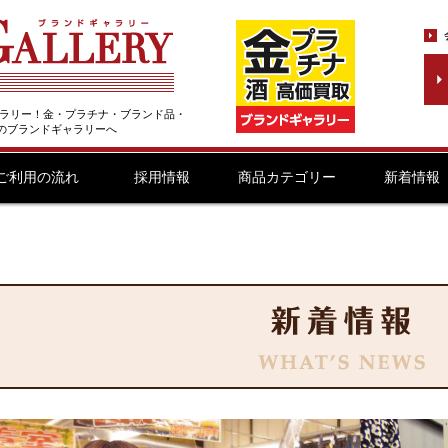
ラリー！金・プラチナ・ブランド品・
取のブランドギャラリーへ
ご利用の流れ
採用情報
商品カテゴリー
新着情報