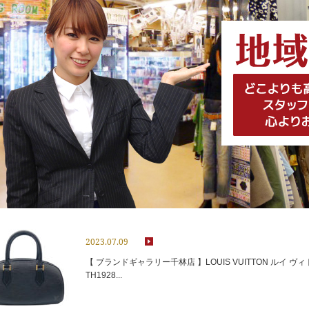
2023.07.09
【 ブランドギャラリー千林店 】LOUIS VUITTON ルイ ヴィ
TH1928...