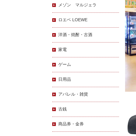
メゾン マルジェラ
ロエベ LOEWE
洋酒・焼酎・古酒
家電
ゲーム
日用品
アパレル・雑貨
古銭
商品券・金券