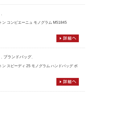
,
）
ィトン コンピエーニュ モノグラム M51845
,
,
）
ブランドバッグ
ィトン スピーディ 25 モノグラム ハンドバッグ ボ