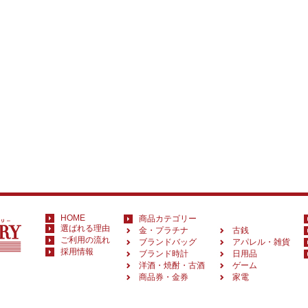
HOME
商品カテゴリー
選ばれる理由
金・プラチナ
古銭
ご利用の流れ
ブランドバッグ
アパレル・雑貨
採用情報
ブランド時計
日用品
洋酒・焼酎・古酒
ゲーム
商品券・金券
家電