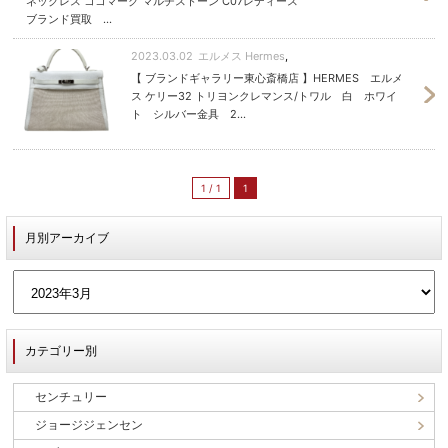
ネックレス ココマーク マルチストーン C07レディース
ブランド買取 ...
2023.03.02
エルメス Hermes
,
【 ブランドギャラリー東心斎橋店 】HERMES エルメ
ス ケリー32 トリヨンクレマンス/トワル 白 ホワイ
ト シルバー金具 2...
1 / 1
1
月別アーカイブ
カテゴリー別
センチュリー
ジョージジェンセン