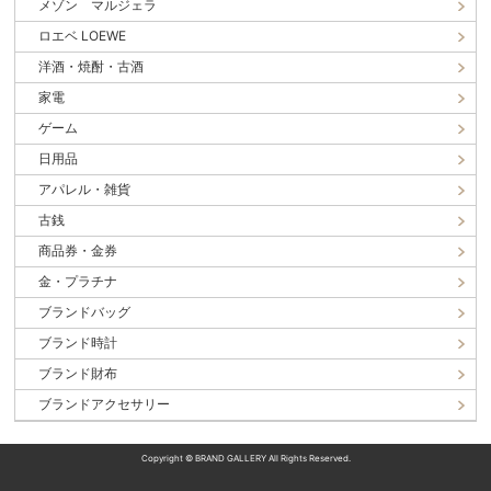
メゾン マルジェラ
ロエベ LOEWE
洋酒・焼酎・古酒
家電
ゲーム
日用品
アパレル・雑貨
古銭
商品券・金券
金・プラチナ
ブランドバッグ
ブランド時計
ブランド財布
ブランドアクセサリー
Copyright © BRAND GALLERY All Rights Reserved.