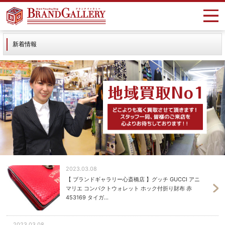
新着情報
2023.03.08
【 ブランドギャラリー心斎橋店 】グッチ GUCCI アニ
マリエ コンパクトウォレット ホック付折り財布 赤
453169 タイガ...
2023.03.08